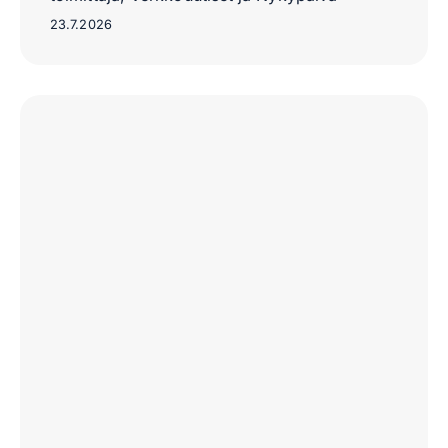
23.7.2026
Turku
Itämeren
keskelle