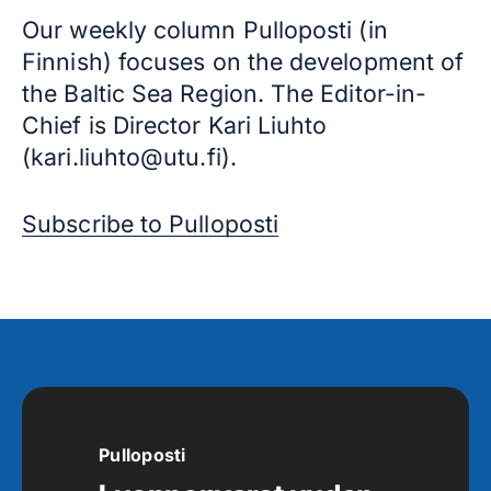
Our weekly column Pulloposti (in
Finnish) focuses on the development of
the Baltic Sea Region. The Editor-in-
Chief is Director Kari Liuhto
(kari.liuhto@utu.fi).
Subscribe to Pulloposti
Pulloposti