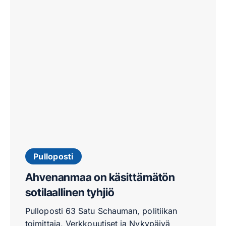
Pulloposti
Ahvenanmaa on käsittämätön
sotilaallinen tyhjiö
Pulloposti 63 Satu Schauman, politiikan
toimittaja, Verkkouutiset ja Nykypäivä