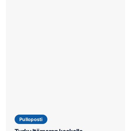
Pulloposti