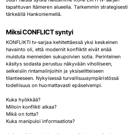
tapahtuvan Itämeren alueella. Tarkemmin strategisesti
tärkeällä Hankoniemellä.
Miksi CONFLICT syntyi
KONFLIKTI tv-sarjaa kehitettäessä yksi keskeinen
havainto oli, että modernit konfliktit eivät enää
muistuta menneiden sukupolvien sotia. Perinteinen
käsitys sodasta perustuu näkyvään viholliseen,
selkeisiin rintamalinjoihin ja yksiselitteiseen
tilanteeseen. Nykyisessä turvallisuusympäristössä
todellisuus on huomattavasti epäselvempi.
Kuka hyökkää?
Milloin konflikti alkaa?
Mikä on totta?
Kuka manipuloi informaatiota?