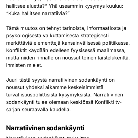
hallitsee aluetta?” Yhä useammin kysymys kuuluu:
“Kuka hallitsee narratiivia?”
Tämä muutos on tehnyt tarinoista, informaatiosta ja
psykologisesta vaikuttamisesta strategisesti
merkittäviä elementtejä kansainvälisessä politiikassa.
Konfliktit käydään edelleen fyysisessä maailmassa,
mutta niiden rinnalle on noussut toinen taistelukenttä,
ihmisten mielet.
Juuri tästä syystä narratiivinen sodankäynti on
noussut yhdeksi aikamme keskeisimmistä
turvallisuuspoliittisista kysymyksistä. Narratiivinen
sodankäynti tulee olemaan keskiössä Konflikti tv-
sarjan seuraavalla kaudella.
Narratiivinen sodankäynti