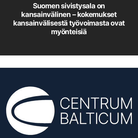
Suomen sivistysala on
kansainvälinen – kokemukset
kansainvälisestä työvoimasta ovat
myönteisiä