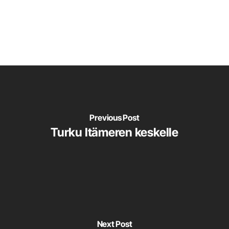
Previous Post
Turku Itämeren keskelle
Next Post