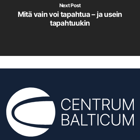
Next Post
Mitä vain voi tapahtua – ja usein
tapahtuukin