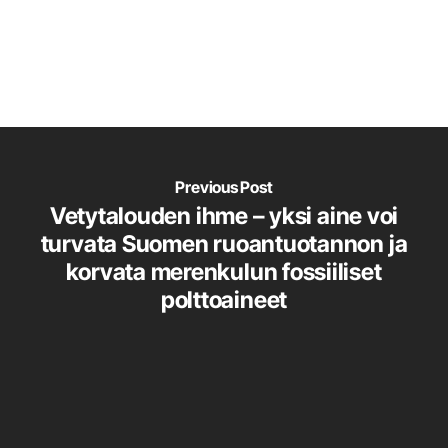
Previous Post
Vetytalouden ihme – yksi aine voi
turvata Suomen ruoantuotannon ja
korvata merenkulun fossiiliset
polttoaineet