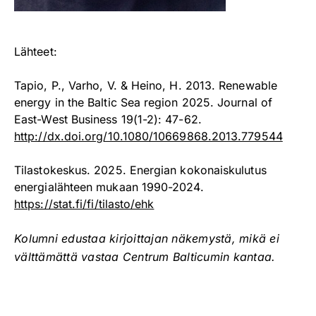
Lähteet:
Tapio, P., Varho, V. & Heino, H. 2013. Renewable
energy in the Baltic Sea region 2025. Journal of
East-West Business 19(1-2): 47-62.
http://dx.doi.org/10.1080/10669868.2013.779544
Tilastokeskus. 2025. Energian kokonaiskulutus
energialähteen mukaan 1990-2024.
https://stat.fi/fi/tilasto/ehk
Kolumni edustaa kirjoittajan näkemystä, mikä ei
välttämättä vastaa Centrum Balticumin kantaa.