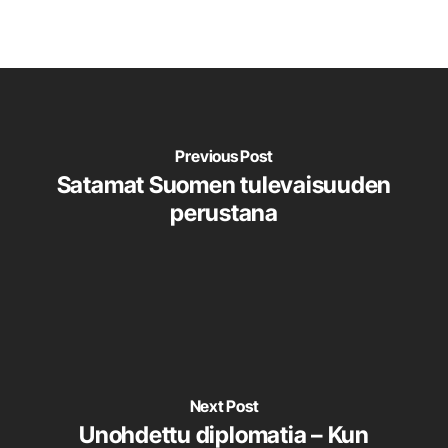
Previous Post
Satamat Suomen tulevaisuuden
perustana
Next Post
Unohdettu diplomatia – Kun