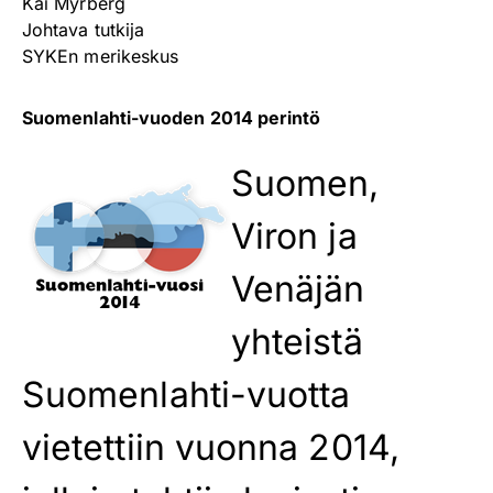
Kai Myrberg
Johtava tutkija
SYKEn merikeskus
Suomenlahti-vuoden 2014 perintö
Suomen,
Viron ja
Venäjän
yhteistä
Suomenlahti-vuotta
vietettiin vuonna 2014,