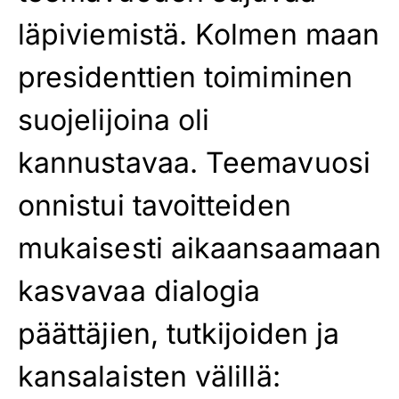
läpiviemistä. Kolmen maan
presidenttien toimiminen
suojelijoina oli
kannustavaa. Teemavuosi
onnistui tavoitteiden
mukaisesti aikaansaamaan
kasvavaa dialogia
päättäjien, tutkijoiden ja
kansalaisten välillä: