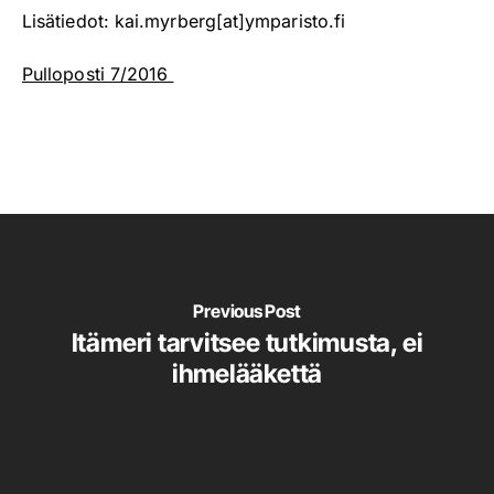
Lisätiedot: kai.myrberg[at]ymparisto.fi
Pulloposti 7/2016
Previous Post
Itämeri tarvitsee tutkimusta, ei
ihmelääkettä