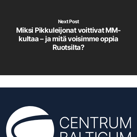
Next Post
Miksi Pikkuleijonat voittivat MM-
kultaa – ja mitä voisimme oppia
Ruotsilta?