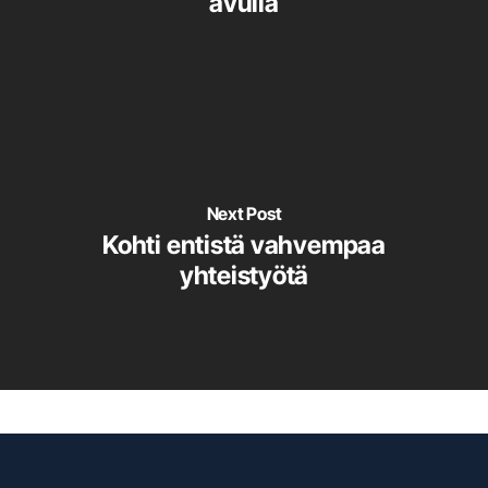
avulla
Next Post
Kohti entistä vahvempaa
yhteistyötä