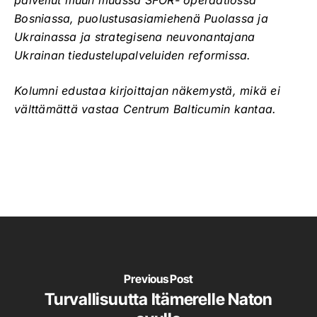
Bosniassa, puolustusasiamiehenä Puolassa ja
Ukrainassa ja strategisena neuvonantajana
Ukrainan tiedustelupalveluiden reformissa.
Kolumni edustaa kirjoittajan näkemystä, mikä ei
välttämättä vastaa Centrum Balticumin kantaa.
Previous Post
Turvallisuutta Itämerelle Naton