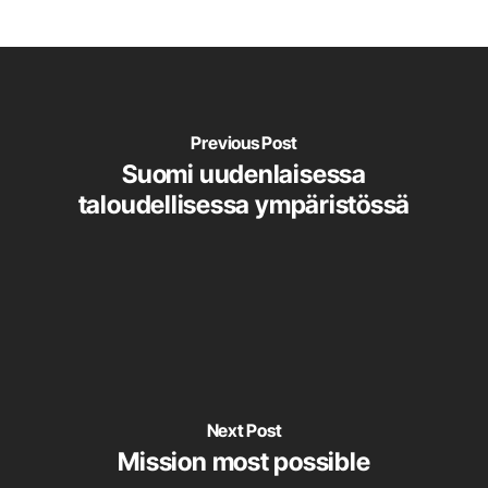
Previous Post
Suomi uudenlaisessa
taloudellisessa ympäristössä
Next Post
Mission most possible