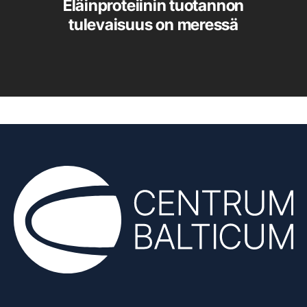
Eläinproteiinin tuotannon
tulevaisuus on meressä