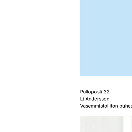
Pulloposti 32
Li Andersson
Vasemmistoliiton puhee