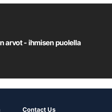
n arvot - ihmisen puolella
m
Contact Us