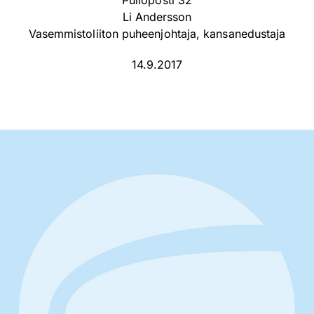
Pulloposti 32
Li Andersson
Vasemmistoliiton puheenjohtaja, kansanedustaja
14.9.2017