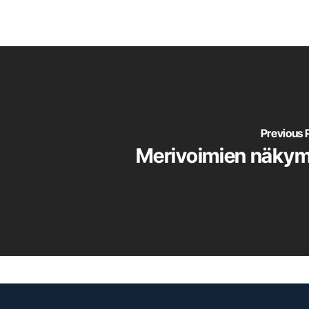
Previous 
Merivoimien näkym