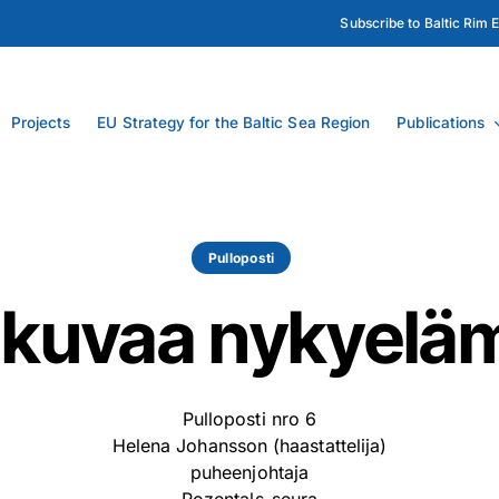
Subscribe to Baltic Rim 
Projects
EU Strategy for the Baltic Sea Region
Publications
Pulloposti
e kuvaa nykyeläm
Pulloposti nro 6
Helena Johansson (haastattelija)
puheenjohtaja