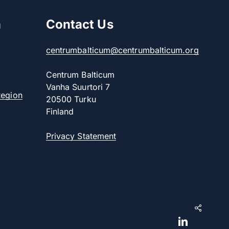
m
Contact Us
centrumbalticum@centrumbalticum.org
Centrum Balticum
Vanha Suurtori 7
Region
20500 Turku
Finland
Privacy Statement
Share
linkedin