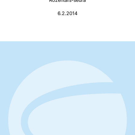
Rozentals-seura
6.2.2014